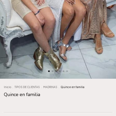
Inicio
.
TIPOS DE CLIENTAS
.
MADRINAS
.
Quince en familia
Quince en familia