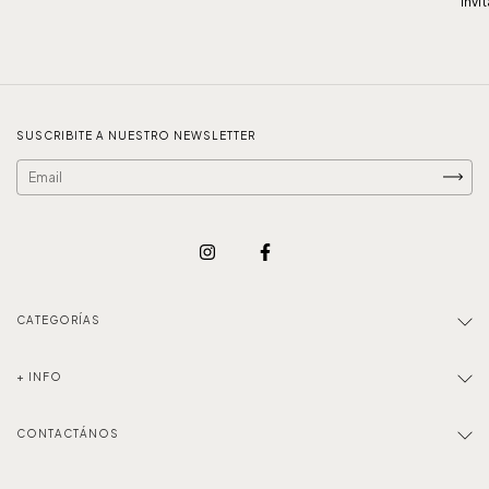
Invi
SUSCRIBITE A NUESTRO NEWSLETTER
CATEGORÍAS
+ INFO
CONTACTÁNOS