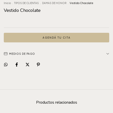
Inicio
.
TIPOS DE CLIENTAS
.
DAMAS DE HONOR
.
Vestido Chocolate
Vestido Chocolate
AGENDÁ TU CITA
MEDIOS DE PAGO
Productos relacionados