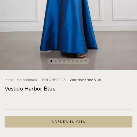
Inicio
.
Colecciones
.
PANTONE SS´25
.
Vestido Harbor Blue
Vestido Harbor Blue
AGENDÁ TU CITA