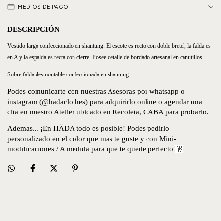
MEDIOS DE PAGO
DESCRIPCIÓN
Vestido largo confeccionado en shantung. El escote es recto con doble bretel, la falda es
en A y la espalda es recta con cierre. Posee detalle de bordado artesanal en canutillos.
Sobre falda desmontable confeccionada en shantung.
Podes comunicarte con nuestras Asesoras por whatsapp o
instagram (@hadaclothes) para adquirirlo online o agendar una
cita en nuestro Atelier ubicado en Recoleta, CABA para probarlo.
Ademas... ¡En HÄDA todo es posible! Podes pedirlo
personalizado en el color que mas te guste y con Mini-
modificaciones / A medida para que te quede perfecto
🧚