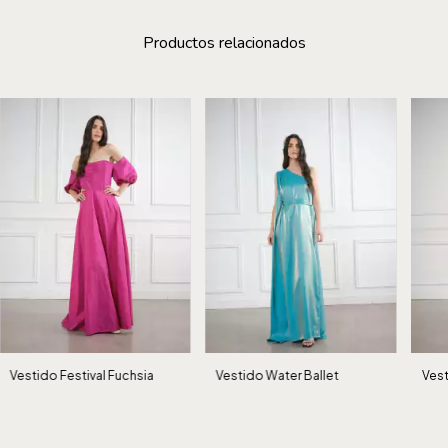
Productos relacionados
Vestido Festival Fuchsia
Vestido Water Ballet
Ves